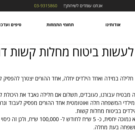
אנחנו עומדים לשירותך!
03-9315860
אודותינו
תחומי התמחות
טיפים ועדכו
עשות ביטוח מחלות קשות דו
חלילה במידה ואחד הילדים יחלה, אחד ההורים יצטרך להפסיק לע
ה מבטיח עבורנו, כעובדים, תשלום אם חלילה נאבד את היכולת ל
לדי המשפחה חלה ואוטומטית אחד ההורים מפסיק לעבוד ונרתם 
לדים בביטוח מחלות קשות.
חשוב לזכור שהעלות היא נמוכה יחסית, כ- 5 ש״ח לחודש ל- 00
משפחה בעת מחלה.