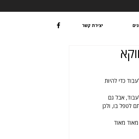
נים
יצירת קשר
וקא
בוד כדי להיות 
עבוד, אבל גם 
לטפל בו, ולכן 
100,0 ש״ח, ולכן זה כיסוי מאוד מאוד 