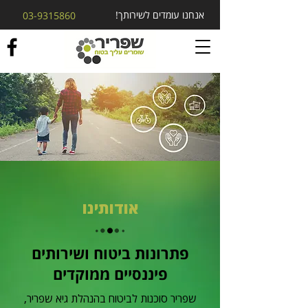
אנחנו עומדים לשירותך!
03-9315860
אודותינו
פתרונות ביטוח ושירותים
פיננסיים ממוקדים
שפריר סוכנות לביטוח בהנהלת גיא שפריר,