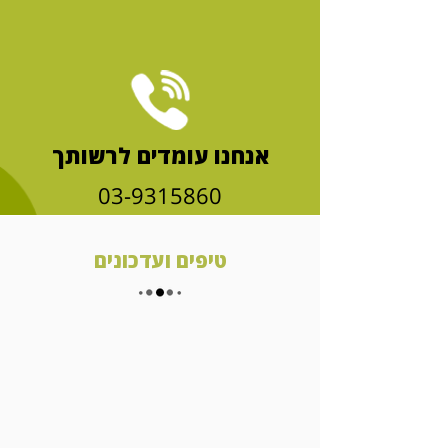
אנחנו עומדים לרשותך
03-9315860
טיפים ועדכונים